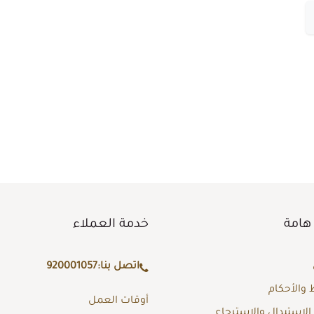
هامة
خدمة العملاء
اتصل بنا:
920001057
والأحكام
أوقات العمل
لاستبدال والاسترجاع