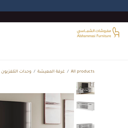
خطي للذهاب إلى المحتوى
الرئيسية
غرفة المعيشة
غرف النوم
غرفة الطع
All products
غرفة المعيشة
وحدات التلفزيون