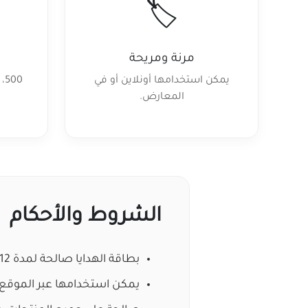
🏷️
مرنة ومريحة
يمكن استخدامها أونلاين أو في
المعارض.
الشروط والأحكام
بطاقة الهدايا صالحة لمدة 12 شهراً من تاريخ الشراء.
يمكن استخدامها عبر الموقع ا