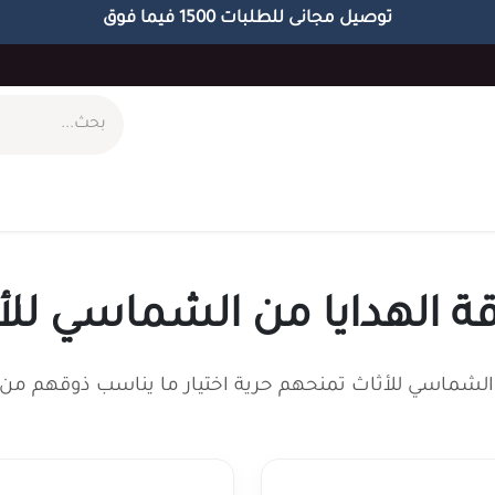
توصيل مجانى للطلبات 1500 فيما فوق
ام
طاولات
مكاتب
الاكسسوارات
الابجورات
ة الهدايا من الشماسي للأ
الشماسي للأثاث تمنحهم حرية اختيار ما يناسب ذوقهم من 