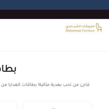
خطي للذهاب إلى المحتوى
الرئيسية
غرفة المعيشة
غرف النوم
غرفة الطع
بطاق
فاجئ من تحب بهدية مثالية! بطاقات الهدايا من 