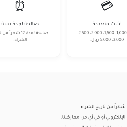
⏰
💳
فئات متعددة
صالحة لمدة سنة
500، 1,000، 1,500، 2,000، 2,500،
صالحة لمدة 12 شهراً م
3,000، 5,000 ريال.
الشراء.
لإلكتروني أو في أي من معارضنا.