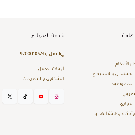
هامة
خدمة العملاء
اتصل بنا:
920001057
والأحكام
أوقات العمل
لاستبدال والاسترجاع
الشكاوى والمقترحات
الخصوصية
لضريبي
لتجاري
حكام بطاقة الهدايا