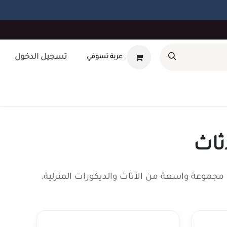
تسجيل الدخول
عربة تسوقي
أوتلت
بطاقة هدايا
تصميم داخلى
طلب صيانه
unt
ثاث
مجموعة واسعة من الأثاث والديكورات المنزلية.