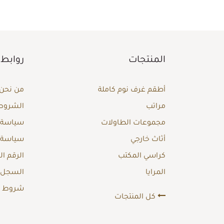
المنتجات
روابط 
أطقم غرف نوم كاملة
من نحن
مراتب
الشروط 
مجموعات الطاولات
سياسة ا
أثاث خارجي
سياسة 
كراسي المكتب
الرقم ا
المرايا
السجل ا
شروط وأ
كل المنتجات