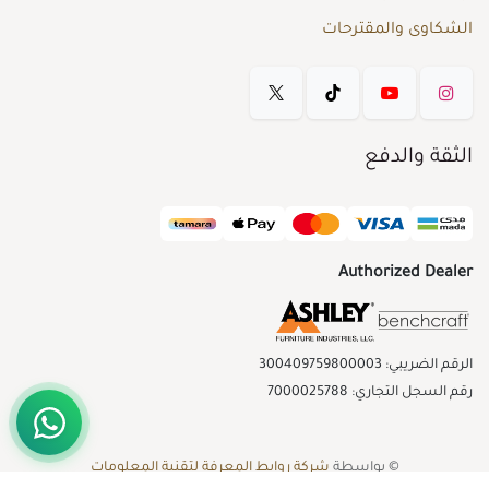
الشكاوى والمقترحات
الثقة والدفع
Authorized Dealer
الرقم الضريبي: 300409759800003
رقم السجل التجاري: 7000025788
© بواسطة
شركة روابط المعرفة لتقنية المعلومات