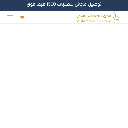
توصيل مجانى للطلبات 1500 فيما فوق
خطي للذهاب إلى المحتوى