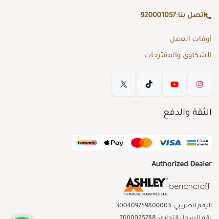
اتصل بنا:
920001057
أوقات العمل
الشكاوى والمقترحات
الثقة والدفع
Authorized Dealer
الرقم الضريبي: 300409759800003
رقم السجل التجاري: 7000025788