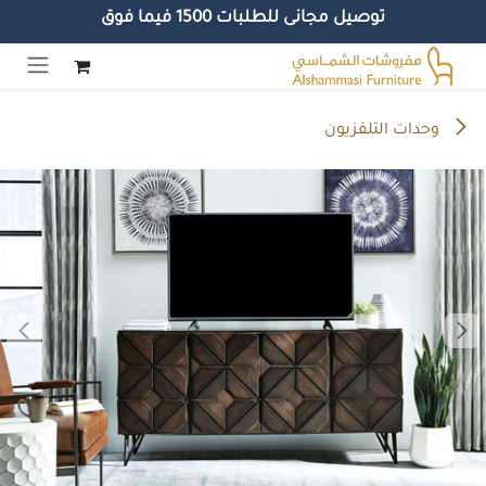
توصيل مجانى للطلبات 1500 فيما فوق
خطي للذهاب إلى المحتوى
وحدات التلفزيون