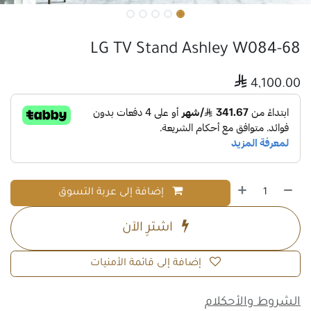
LG TV Stand Ashley W084-68

4,100.00
إضافة إلى عربة التسوق
اشترِ الآن
إضافة إلى قائمة الأمنيات
الشروط والأحكلام