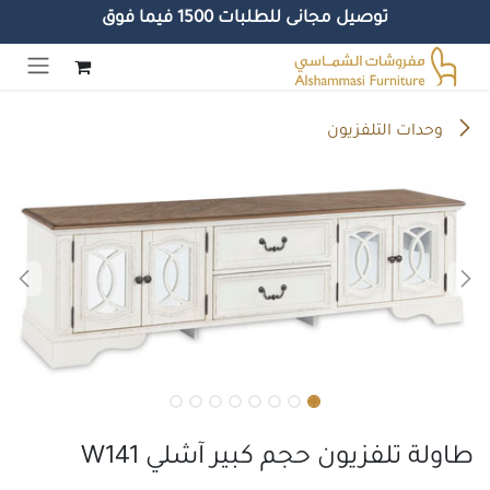
توصيل مجانى للطلبات 1500 فيما فوق
خطي للذهاب إلى المحتوى
وحدات التلفزيون
طاولة تلفزيون حجم كبير آشلي W141