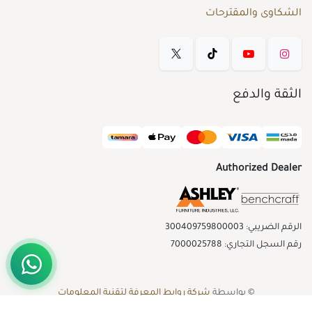
الشكاوى والمقترحات
الثقة والدفع
Authorized Dealer
الرقم الضريبي: 300409759800003
رقم السجل التجاري: 7000025788
© بواسطة
شركة روابط المعرفة لتقنية المعلومات