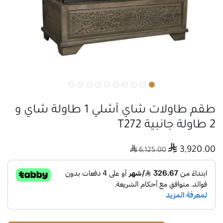
طقم طاولات شاي آشلي 1 طاولة شاي و
2 طاولة جانبية T272

3,920.00

6,125.00