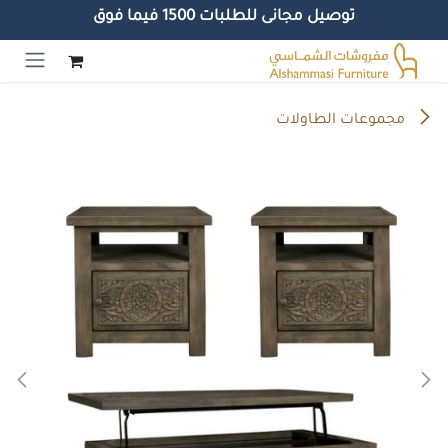
توصيل مجانى للطلبات 1500 فيما فوق
خطي للذهاب إلى المحتوى
مجموعات الطاولات