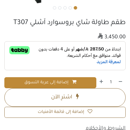
طقم طاولة شاي بروسوارد آشلي T307

3,450.00
إضافة إلى عربة التسوق
اشترِ الآن
إضافة إلى قائمة الأمنيات
الشروط والأحكلام