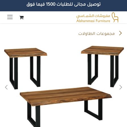
توصيل مجانى للطلبات 1500 فيما فوق
خطي للذهاب إلى المحتوى
مجموعات الطاولات