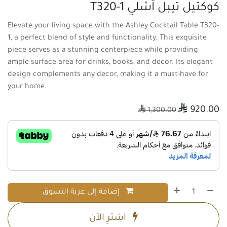
كوكتيل تيبل آشلي T320-1
Elevate your living space with the Ashley Cocktail Table T320-
1, a perfect blend of style and functionality. This exquisite
piece serves as a stunning centerpiece while providing
ample surface area for drinks, books, and decor. Its elegant
design complements any decor, making it a must-have for
your home.

920.00

1,300.00
إضافة إلى عربة التسوق
اشترِ الآن