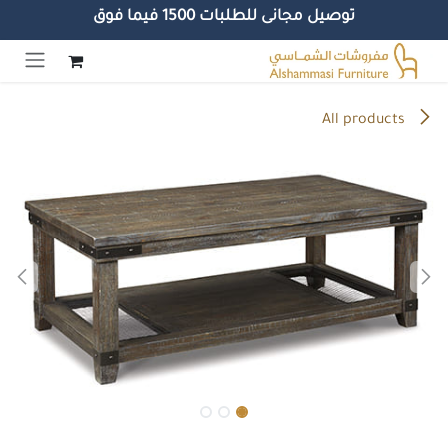
توصيل مجانى للطلبات 1500 فيما فوق
خطي للذهاب إلى المحتوى
All products