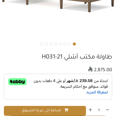
طاولة مكتب آشلي H031-21

2,875.00
إضافة إلى عربة التسوق