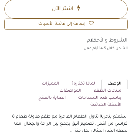
اشترِ الآن
إضافة إلى قائمة الأمنيات
الشروط والأحكلام
الشحن خلال 5-14 أيام عمل
الوصف
لماذا تختاره؟
المميزات
منتجات الطقم
المواصفات
يناسب هذه المساحات
العناية بالمنتج
الأسئلة الشائعة
استمتع بتجربة تناول الطعام الفاخرة مع طقم طاولة طعام 8
كراسي من أشلي. تصميم أنيق يجمع بين الراحة والجمال، مما
يجعله الخيار المثالي لكل منزل.