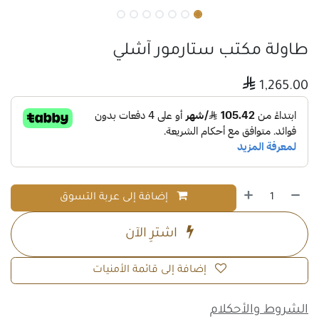
طاولة مكتب ستارمور آشلي

1,265.00
إضافة إلى عربة التسوق
اشترِ الآن
إضافة إلى قائمة الأمنيات
الشروط والأحكلام