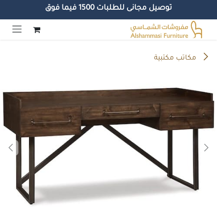
توصيل مجانى للطلبات 1500 فيما فوق
خطي للذهاب إلى المحتوى
مكاتب مكتبية