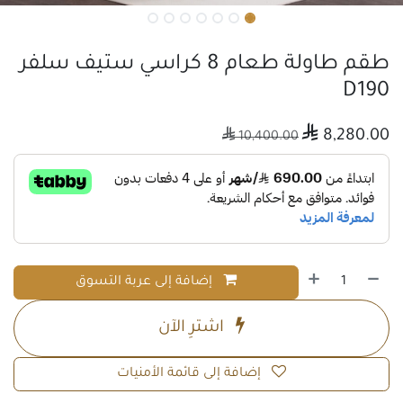
طقم طاولة طعام 8 كراسي ستيف سلفر
D190

8,280.00

10,400.00
إضافة إلى عربة التسوق
اشترِ الآن
إضافة إلى قائمة الأمنيات