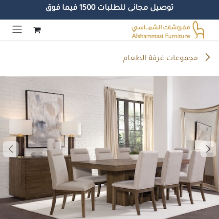
توصيل مجانى للطلبات 1500 فيما فوق
خطي للذهاب إلى المحتوى
مجموعات غرفة الطعام