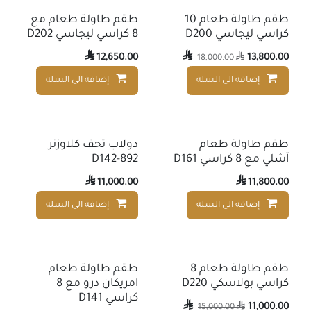
طقم طاولة طعام 10
طقم طاولة طعام مع
كراسي ليجاسي D200
8 كراسي ليجاسي D202

12,650.00

13,800.00
18,000.00

إضافة الى السلة
إضافة الى السلة
إضافة إلى قائمة الأمنيات
طقم طاولة طعام
دولاب تحف كلاوزنر
آشلي مع 8 كراسي D161
D142-892

11,000.00

11,800.00
إضافة الى السلة
إضافة الى السلة
إضافة إلى قائمة الأمنيات
طقم طاولة طعام 8
طقم طاولة طعام
كراسي بولاسكي D220
امريكان درو مع 8
كراسي D141

11,000.00
15,000.00
