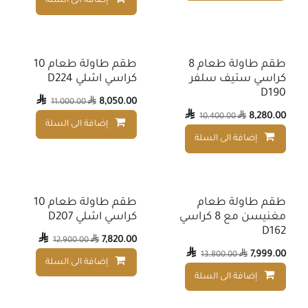
إضافة الى السلة
طقم طاولة طعام 8
طقم طاولة طعام 10
كراسي ستيف سلفر
كراسي اشلي D224
D190

8,050.00
11,000.00


8,280.00
10,400.00

إضافة الى السلة
إضافة الى السلة
إضافة إلى قائمة الأمنيات
طقم طاولة طعام
طقم طاولة طعام 10
مغنيسن مع 8 كراسي
كراسي اشلي D207
D162

7,820.00
12,900.00


7,999.00
13,800.00

إضافة الى السلة
إضافة الى السلة
إضافة إلى قائمة الأمنيات