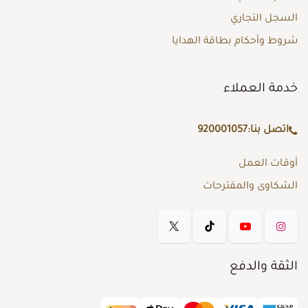
السجل التجاري
شروط وأحكام بطاقة الهدايا
خدمة العملاء
اتصل بنا:
920001057
أوقات العمل
الشكاوى والمقترحات
الثقة والدفع