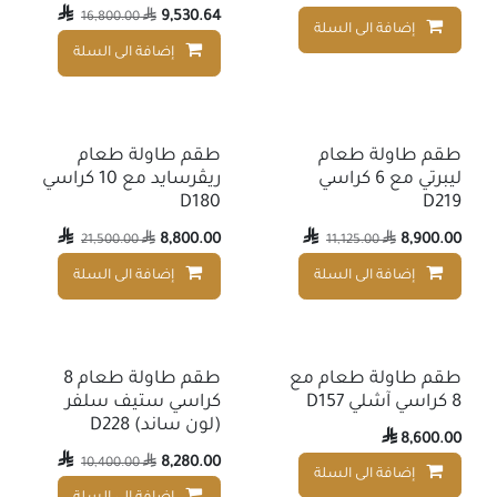

9,530.64
16,800.00

إضافة الى السلة
إضافة إلى قائمة الأمنيات
إضافة الى السلة
طقم طاولة طعام
طقم طاولة طعام
ليبرتي مع 6 كراسي
ريڤرسايد مع 10 كراسي
D180
D219

8,800.00

8,900.00
21,500.00

11,125.00

إضافة الى السلة
إضافة الى السلة
إضافة إلى قائمة الأمنيات
طقم طاولة طعام مع
طقم طاولة طعام 8
8 كراسي آشلي D157
كراسي ستيف سلفر
(لون ساند) D228

8,600.00

8,280.00
10,400.00

إضافة الى السلة
إضافة إلى قائمة الأمنيات