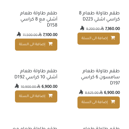
طقم طاولة طعام 8
طقم طاولة طعام
كراسي اشلي D223
آشلي مع 8 كراسي
D158

7,360.00
9,200.00


7,100.00
11,500.00

إضافة الى السلة
إضافة إلى قائمة الأمنيات
إضافة الى السلة
طقم طاولة طعام
طقم طاولة طعام
سامسون 6 كراسي
آشلي 10 كراسي D192
D197

6,900.00
10,900.00


6,900.00
8,625.00

إضافة الى السلة
إضافة الى السلة
إضافة إلى قائمة الأمنيات