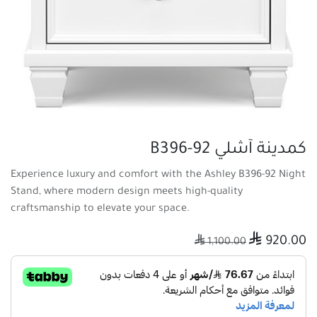
كمدينة آشلي B396-92
Experience luxury and comfort with the Ashley B396-92 Night
Stand, where modern design meets high-quality
craftsmanship to elevate your space.

920.00

1,100.00