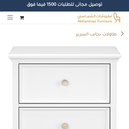
توصيل مجانى للطلبات 1500 فيما فوق
خطي للذهاب إلى المحتوى
طاولات بجانب السرير