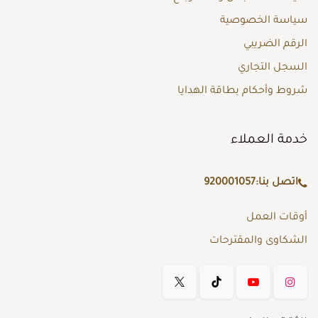
سياسة الخصوصية
الرقم الضريبي
السجل التجاري
شروط وأحكام بطاقة الهدايا
خدمة العملاء
اتصل بنا:
920001057
أوقات العمل
الشكاوى والمقترحات