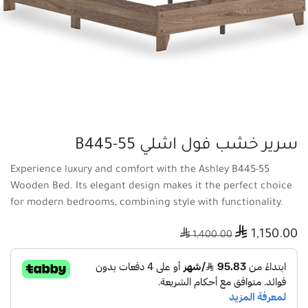
سرير خشب فول اشلي B445-55
Experience luxury and comfort with the Ashley B445-55
Wooden Bed. Its elegant design makes it the perfect choice
for modern bedrooms, combining style with functionality.

1,150.00

1,400.00