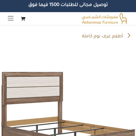
توصيل مجانى للطلبات 1500 فيما فوق
خطي للذهاب إلى المحتوى
أطقم غرف نوم كاملة