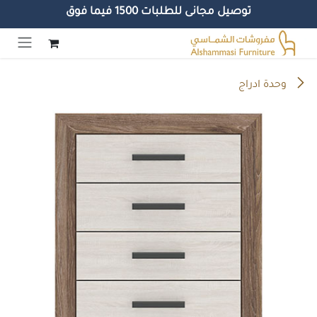
توصيل مجانى للطلبات 1500 فيما فوق
خطي للذهاب إلى المحتوى
وحدة ادراج