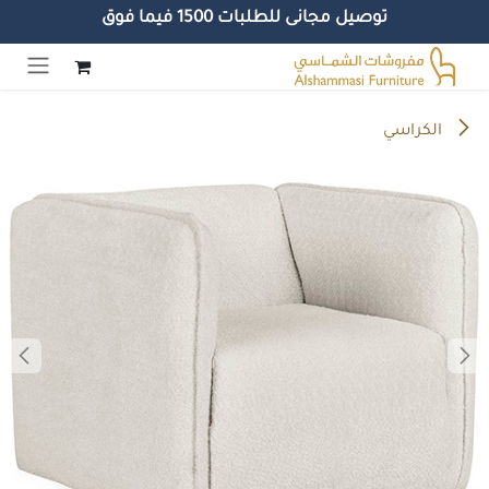
توصيل مجانى للطلبات 1500 فيما فوق
خطي للذهاب إلى المحتوى
الكراسي