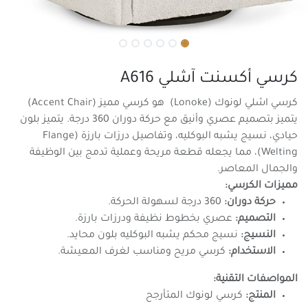
كرسي أكسنت آشلي A616
كرسي اشلي لونوك (Lonoke) هو كرسي مميز (Accent Chair)
يتميز بتصميم عصري وأنيق مع حركة دوران 360 درجة. يتميز بلون
حيادي، نسيج يشبه البوكليه، وتفاصيل درزات بارزة (Flange
Welting)، مما يجعله قطعة مريحة وعملية تدمج بين الوظيفة
والجمال المعاصر.
مميزات الكرسي:
حركة دوران:
360 درجة لسهولة الحركة.
التصميم:
عصري بخطوط نظيفة ودرزات بارزة.
النسيج:
نسيج محكم يشبه البوكليه بلون محايد.
الاستخدام:
كرسي مريح ومناسب لغرف المعيشة.
المواصفات التقنية:
المنتج:
كرسي لونوك المتأرجح