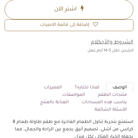
اشترِ الآن
إضافة إلى قائمة الأمنيات
الشروط والأحكلام
الشحن خلال 5-14 أيام عمل
الوصف
لماذا تختاره؟
المميزات
منتجات الطقم
المواصفات
يناسب هذه المساحات
العناية بالمنتج
الأسئلة الشائعة
استمتع بتجربة تناول الطعام الفاخرة مع طقم طاولة طعام 8
كراسي من أشلي. تصميم أنيق يجمع بين الراحة والجمال، مما
يجعله الخيار المثالي لكل منزل.