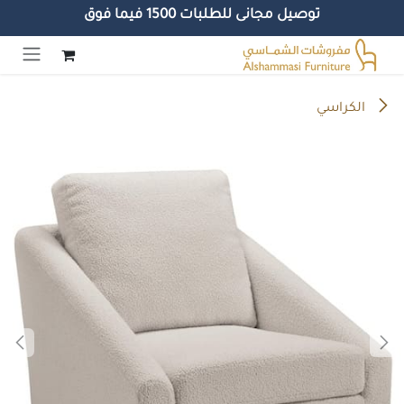
توصيل مجانى للطلبات 1500 فيما فوق
خطي للذهاب إلى المحتوى
الكراسي