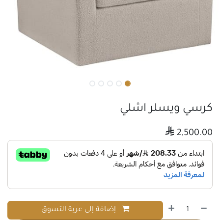
كرسي ويسلر اشلي

2,500.00
إضافة إلى عربة التسوق