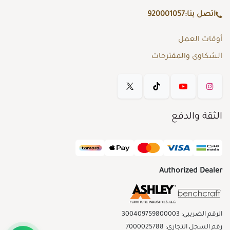
اتصل بنا:
920001057
أوقات العمل
الشكاوى والمقترحات
الثقة والدفع
Authorized Dealer
الرقم الضريبي: 300409759800003
رقم السجل التجاري: 7000025788