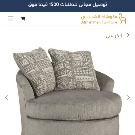
توصيل مجانى للطلبات 1500 فيما فوق
خطي للذهاب إلى المحتوى
الكراسي