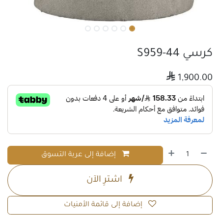
كرسي S959-44

1,900.00
إضافة إلى عربة التسوق
اشترِ الآن
إضافة إلى قائمة الأمنيات