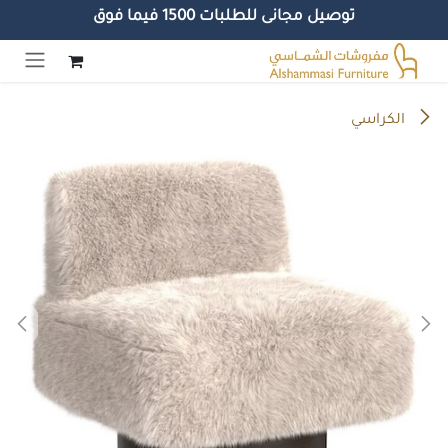
توصيل مجانى للطلبات 1500 فيما فوق
خطي للذهاب إلى المحتوى
الكراسي