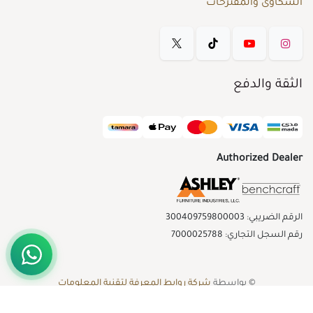
الشكاوى والمقترحات
الثقة والدفع
Authorized Dealer
الرقم الضريبي: 300409759800003
رقم السجل التجاري: 7000025788
© بواسطة
شركة روابط المعرفة لتقنية المعلومات