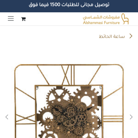
توصيل مجانى للطلبات 1500 فيما فوق
خطي للذهاب إلى المحتوى
ساعة الحائط