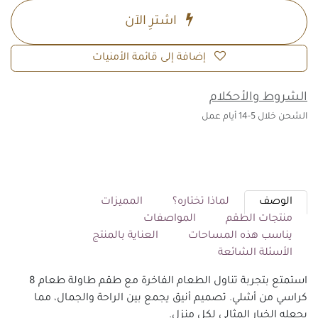
اشترِ الآن
إضافة إلى قائمة الأمنيات
الشروط والأحكلام
الشحن خلال 5-14 أيام عمل
الوصف
لماذا تختاره؟
المميزات
منتجات الطقم
المواصفات
يناسب هذه المساحات
العناية بالمنتج
الأسئلة الشائعة
استمتع بتجربة تناول الطعام الفاخرة مع طقم طاولة طعام 8
كراسي من أشلي. تصميم أنيق يجمع بين الراحة والجمال، مما
يجعله الخيار المثالي لكل منزل.