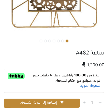
ساعة A482

1,200.00
إضافة إلى عربة التسوق