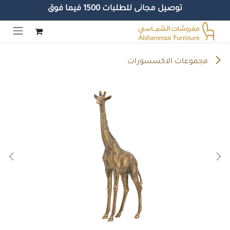
توصيل مجانى للطلبات 1500 فيما فوق
خطي للذهاب إلى المحتوى
مجموعات الاكسسورات