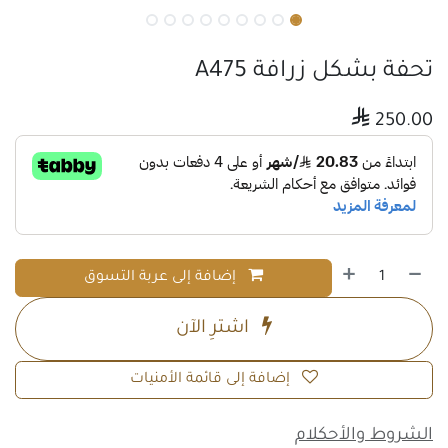
تحفة بشكل زرافة A475

250.00
إضافة إلى عربة التسوق
اشترِ الآن
إضافة إلى قائمة الأمنيات
الشروط والأحكلام