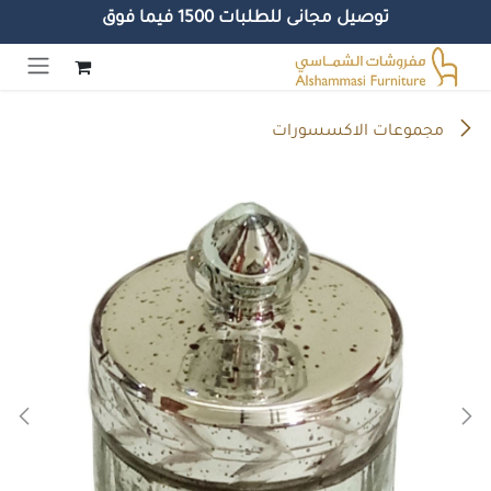
توصيل مجانى للطلبات 1500 فيما فوق
خطي للذهاب إلى المحتوى
مجموعات الاكسسورات