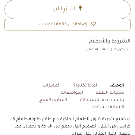
اشترِ الآن
إضافة إلى قائمة الأمنيات
الشروط والأحكلام
الشحن خلال 5-14 أيام عمل
الوصف
لماذا تختاره؟
المميزات
منتجات الطقم
المواصفات
يناسب هذه المساحات
العناية بالمنتج
الأسئلة الشائعة
استمتع بتجربة تناول الطعام الفاخرة مع طقم طاولة طعام 8
كراسي من أشلي. تصميم أنيق يجمع بين الراحة والجمال، مما
يجعله الخيار المثالي لكل منزل.