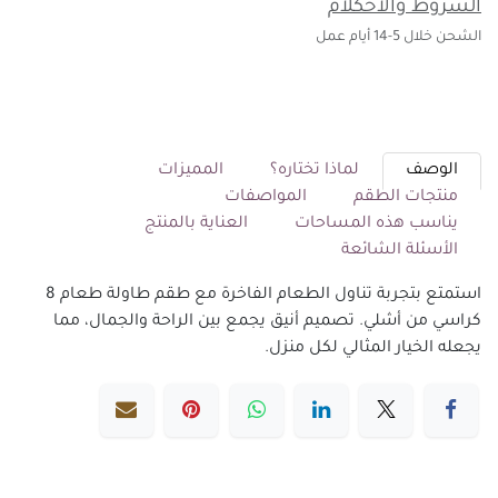
الشروط والأحكلام
الشحن خلال 5-14 أيام عمل
الوصف
لماذا تختاره؟
المميزات
منتجات الطقم
المواصفات
يناسب هذه المساحات
العناية بالمنتج
الأسئلة الشائعة
استمتع بتجربة تناول الطعام الفاخرة مع طقم طاولة طعام 8
كراسي من أشلي. تصميم أنيق يجمع بين الراحة والجمال، مما
يجعله الخيار المثالي لكل منزل.