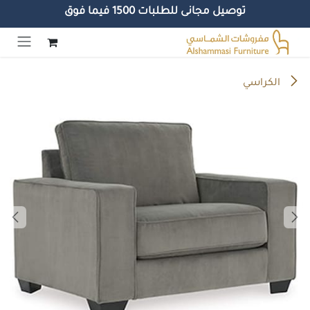
توصيل مجانى للطلبات 1500 فيما فوق
خطي للذهاب إلى المحتوى
الكراسي