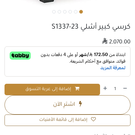
كرسي كبير أشلي S1337-23

2,070.00
إضافة إلى عربة التسوق
اشترِ الآن
إضافة إلى قائمة الأمنيات