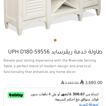
طاولة خدمة ريڤرسايد UPH D180-59556
Elevate your dining experience with the Riverside Serving
Table, a perfect blend of modern design and practical
functionality that enhances any home decor.

3,680.00

5,463.00