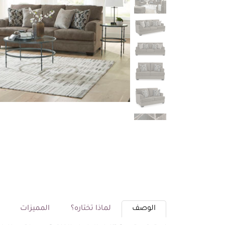
الوصف
لماذا تختاره؟
المميزات
م