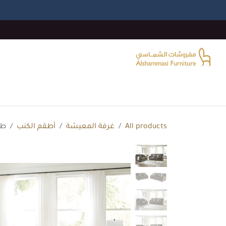
خطي للذهاب إلى المحتوى
الرئيسية
غرفة المعيشة
غرف النوم
غرفة الطع
All products
غرفة المعيشة
أطقم الكنب
طقم ك