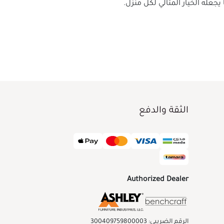
الثقة والدفع
Authorized Dealer
الرقم الضريبي: 300409759800003