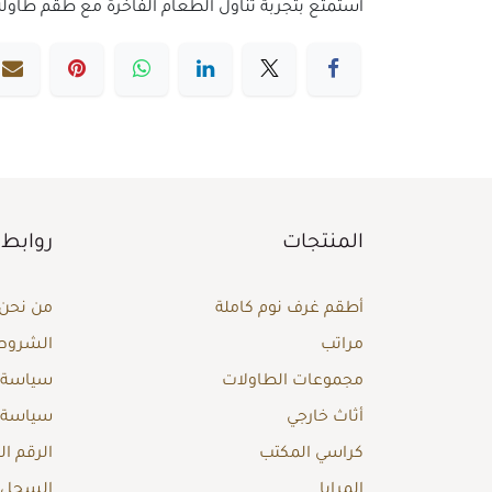
استمتع بتجربة تناول الطعام الفاخرة مع طقم طاولة طعام 8 كراسي من أشلي. تصميم أنيق يجمع بين الراحة والجمال، مما يجعله الخيا
المنتجات
روابط 
أطقم غرف نوم كاملة
من نحن
مراتب
الشروط 
مجموعات الطاولات
سياسة ا
أثاث خارجي
سياسة 
كراسي المكتب
الرقم ا
المرايا
السجل ا