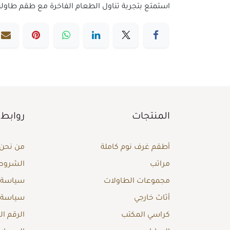
استمتع بتجربة تناول الطعام الفاخرة مع طقم طاولة طعام 8 كراسي من أشلي. تصميم أنيق يجمع بين الراحة والجمال، مما يجعله الخيا
المنتجات
روابط 
أطقم غرف نوم كاملة
من نحن
مراتب
الشروط 
مجموعات الطاولات
سياسة ا
أثاث خارجي
سياسة 
كراسي المكتب
الرقم ا