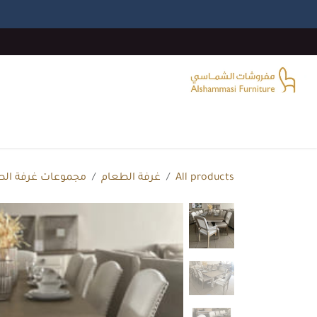
خطي للذهاب إلى المحتوى
الرئيسية
غرفة المعيشة
غرف النوم
غرفة الطع
All products
غرفة الطعام
مجموعات غرفة الط