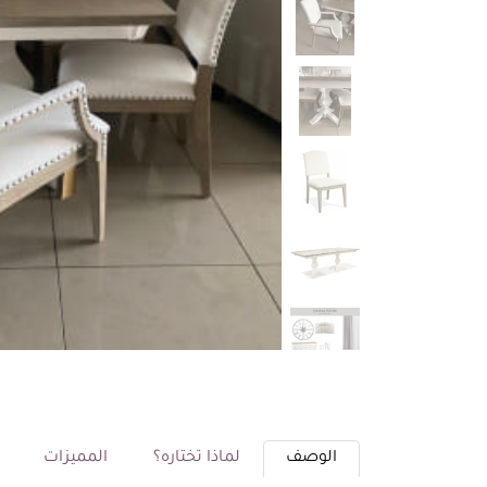
الوصف
لماذا تختاره؟
المميزات
م