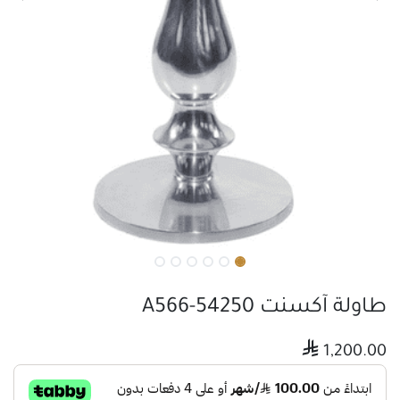
طاولة آكسنت A566-54250

1,200.00