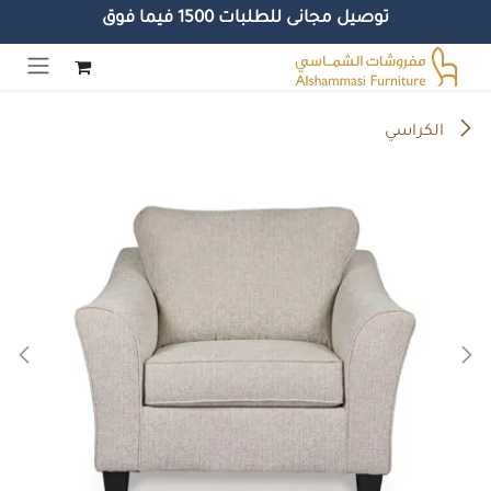
توصيل مجانى للطلبات 1500 فيما فوق
خطي للذهاب إلى المحتوى
الكراسي