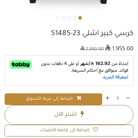
كرسي كبير اشلي S1485-23

1,955.00

2,300.00
إضافة إلى عربة التسوق
اشترِ الآن
إضافة إلى قائمة الأمنيات