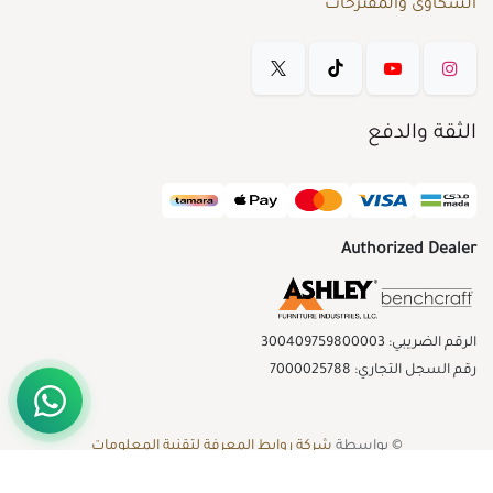
الشكاوى والمقترحات
الثقة والدفع
Authorized Dealer
الرقم الضريبي: 300409759800003
رقم السجل التجاري: 7000025788
© بواسطة
شركة روابط المعرفة لتقنية المعلومات