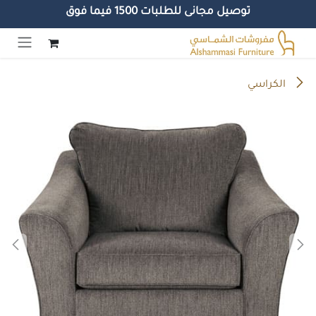
توصيل مجانى للطلبات 1500 فيما فوق
خطي للذهاب إلى المحتوى
الكراسي