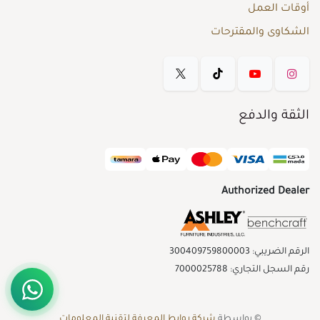
أوقات العمل
الشكاوى والمقترحات
الثقة والدفع
Authorized Dealer
الرقم الضريبي: 300409759800003
رقم السجل التجاري: 7000025788
© بواسطة
شركة روابط المعرفة لتقنية المعلومات