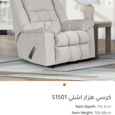
كرسي هزاز اشلي S1501
Item Depth:
114.3cm
Item Height:
106.68cm