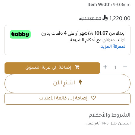
Item Width:
99.06cm

1,220.00

1,730.00
إضافة إلى عربة التسوق
اشترِ الآن
إضافة إلى قائمة الأمنيات
الشروط والأحكلام
الشحن خلال 5-14 أيام عمل