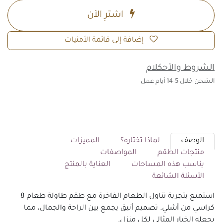
اشترِ الآن
إضافة إلى قائمة الأمنيات
الشروط والأحكلام
الشحن خلال 5-14 أيام عمل
الوصف
لماذا تختاره؟
المميزات
منتجات الطقم
المواصفات
يناسب هذه المساحات
العناية بالمنتج
الأسئلة الشائعة
استمتع بتجربة تناول الطعام الفاخرة مع طقم طاولة طعام 8
كراسي من أشلي. تصميم أنيق يجمع بين الراحة والجمال، مما
يجعله الخيار المثالي لكل منزل.