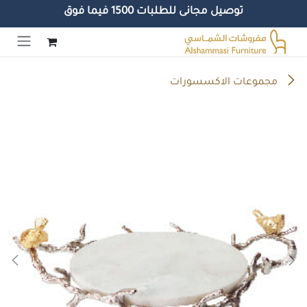
توصيل مجانى للطلبات 1500 فيما فوق
خطي للذهاب إلى المحتوى
مجموعات الاكسسورات