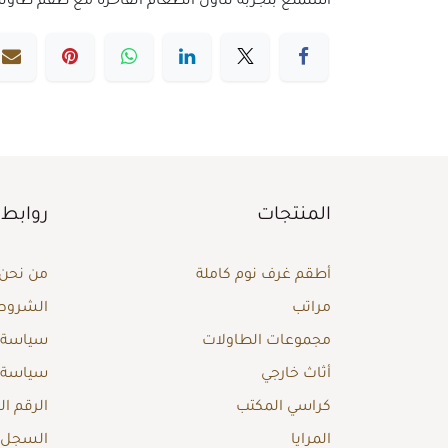
استمتع بتجربة تناول الطعام الفاخرة مع طقم طاولة طعام 8 كراسي من أشلي. تصميم أنيق يجمع بين الراحة والجمال، مما يجعله الخيا
المنتجات
روابط 
أطقم غرف نوم كاملة
من نحن
مراتب
الشروط 
مجموعات الطاولات
سياسة ا
أثاث خارجي
سياسة 
كراسي المكتب
الرقم ا
المرايا
السجل ا