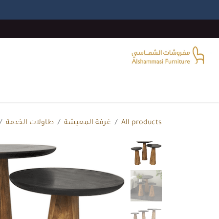
خطي للذهاب إلى المحتوى
الرئيسية
غرفة المعيشة
غرف النوم
غرفة الطع
All products
غرفة المعيشة
طاولات الخدمة