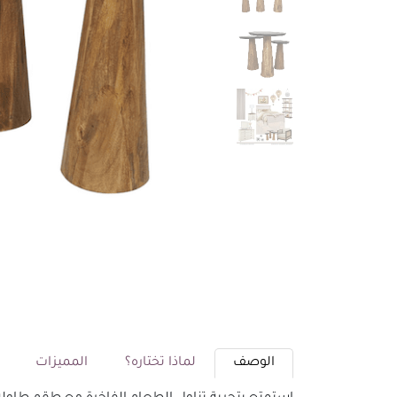
الوصف
لماذا تختاره؟
المميزات
م