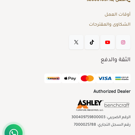
اتصل بنا:
920001057
أوقات العمل
الشكاوى والمقترحات
الثقة والدفع
Authorized Dealer
الرقم الضريبي: 300409759800003
رقم السجل التجاري: 7000025788