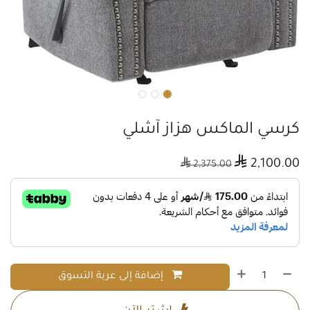
كرسي الماكس هزاز آشلي

2,100.00

2,375.00
إضافة إلى عربة التسوق