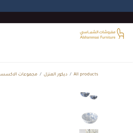
خطي للذهاب إلى المحتوى
الرئيسية
غرفة المعيشة
غرف النوم
غرفة الطع
All products
ديكور المنزل
مجموعات الاكسسو