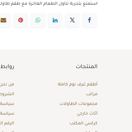
استمتع بتجربة تناول الطعام الفاخرة مع طقم طاولة طعام 8 كراسي من أشلي. تصميم أنيق يجمع بين الراحة والجمال، مما يجعله الخيا
المنتجات
روابط 
أطقم غرف نوم كاملة
من نحن
مراتب
الشروط 
مجموعات الطاولات
سياسة ا
أثاث خارجي
سياسة 
كراسي المكتب
الرقم ا