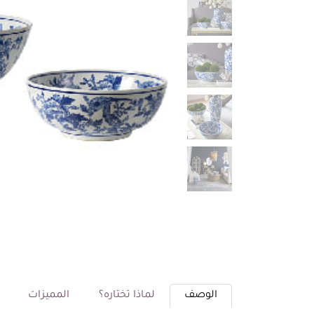
الوصف
لماذا تختاره؟
المميزات
م