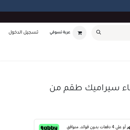
تسجيل الدخول
عربة تسوقي
أوتلت
بطاقة هدايا
تصميم داخلى
طلب صيانه
unt
ء سيراميك طقم من