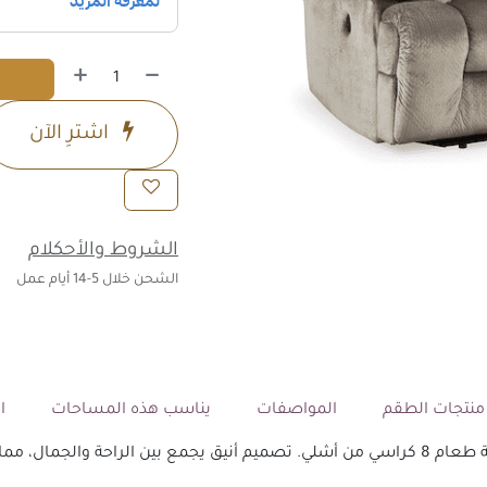
اشترِ الآن
الشروط والأحكلام
الشحن خلال 5-14 أيام عمل
نتجات الطقم
المواصفات
يناسب هذه المساحات
ال
ر المثالي لكل منزل.