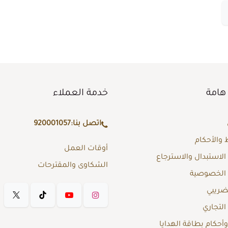
هامة
خدمة العملاء
اتصل بنا:
920001057
والأحكام
أوقات العمل
لاستبدال والاسترجاع
الشكاوى والمقترحات
الخصوصية
لضريبي
لتجاري
حكام بطاقة الهدايا