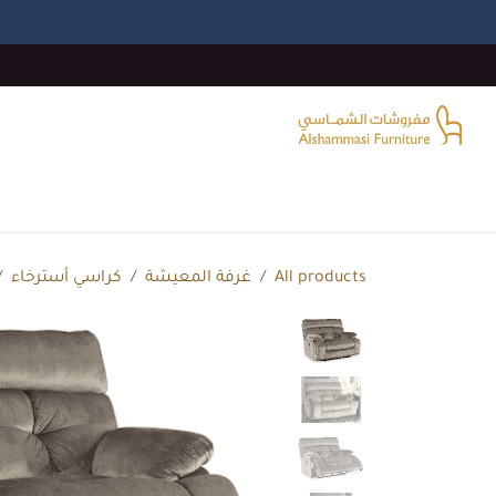
خطي للذهاب إلى المحتوى
الرئيسية
غرفة المعيشة
غرف النوم
غرفة الطع
All products
غرفة المعيشة
كراسي أسترخاء