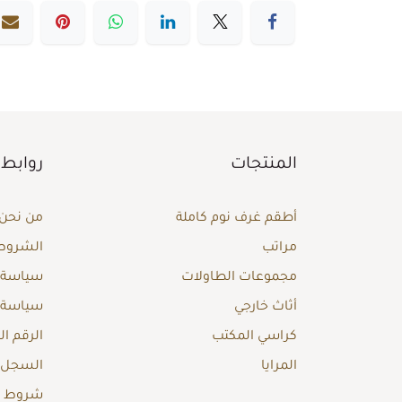
المنتجات
روابط 
أطقم غرف نوم كاملة
من نحن
مراتب
الشروط 
مجموعات الطاولات
سياسة ا
أثاث خارجي
سياسة 
كراسي المكتب
الرقم ا
المرايا
السجل ا
شروط وأ