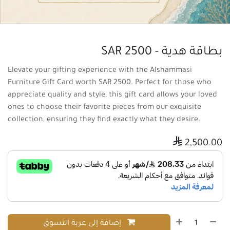
بطاقة هدية - SAR 2500
Elevate your gifting experience with the Alshammasi
Furniture Gift Card worth SAR 2500. Perfect for those who
appreciate quality and style, this gift card allows your loved
ones to choose their favorite pieces from our exquisite
collection, ensuring they find exactly what they desire.

2,500.00
إضافة إلى عربة التسوق